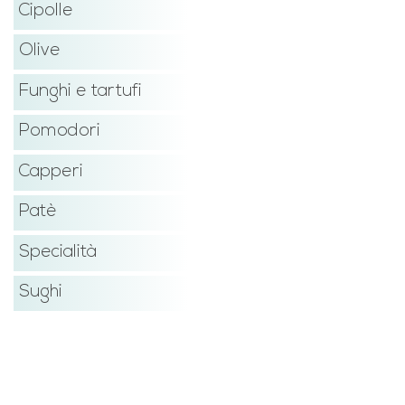
Cipolle
Olive
Funghi e tartufi
Pomodori
Capperi
Patè
Specialità
Sughi