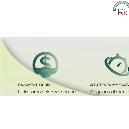
Ri
PAGAMENTI SICURI
ASSISTENZA IMMEDIAT
Utilizziamo solo metodi con
Seguiamo il cliente
tracciabilità delle transazioni
fasi dell'ordine