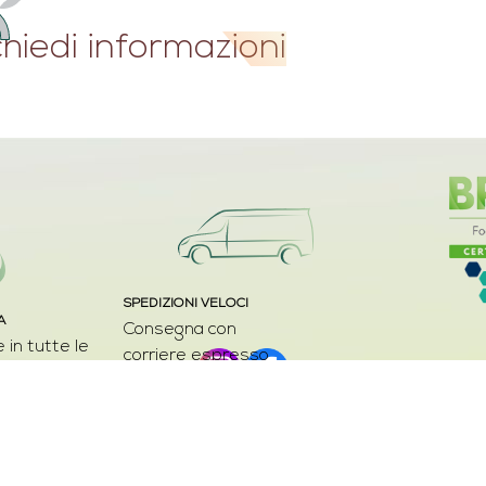
chiedi informazioni
SPEDIZIONI VELOCI
A
Consegna con
 in tutte le
corriere espresso