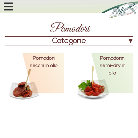
Pomodori
Categorie
Pomodori
Pomodorini
secchi in olio
semi-dry in
olio