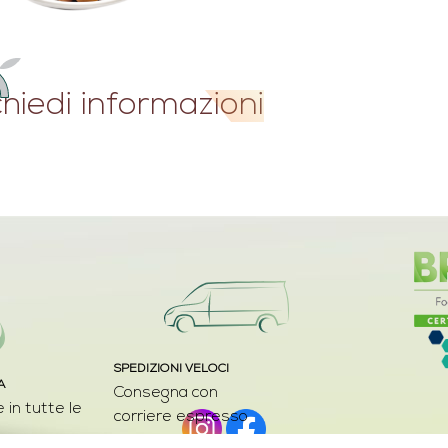
chiedi informazioni
SPEDIZIONI VELOCI
A
Consegna con
 in tutte le
corriere espresso