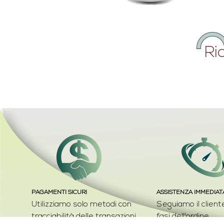
Ri
PAGAMENTI SICURI
ASSISTENZA IMMEDIAT
Utilizziamo solo metodi con
Seguiamo il cliente
tracciabilità delle transazioni
fasi dell'ordine