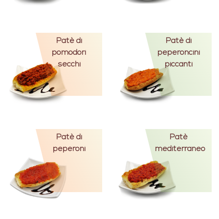
Patè di
Patè di
pomodori
peperoncini
secchi
piccanti
Patè di
Patè
peperoni
mediterraneo